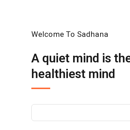
Welcome To Sadhana
A quiet mind is th
healthiest mind