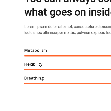
what goes on insid
Lorem ipsum dolor sit amet, consectetur adipiscing e
luctus nec ullamcorper mattis, pulvinar dapibus leo
Metabolism
Flexibility
Breathing