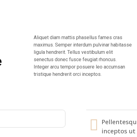
Aliquet diam mattis phasellus fames cras
maximus. Semper interdum pulvinar habitasse
ligula hendrerit. Tellus vestibulum elit
e
senectus donec fusce feugiat rhoncus.
Integer arcu tempor posuere leo accumsan
tristique hendrerit orci inceptos.
Pellentesque
inceptos ut