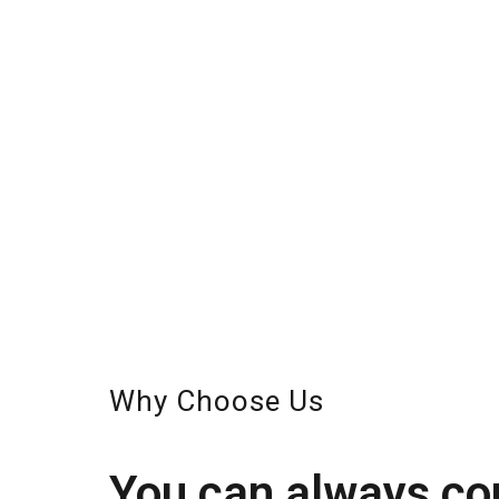
Why Choose Us
You can always co