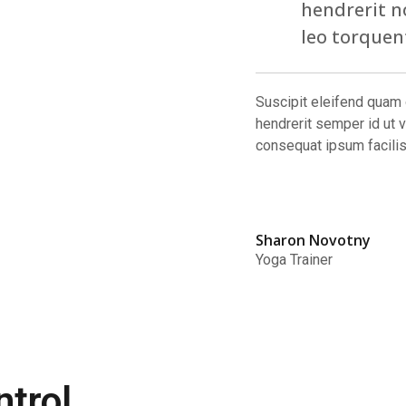
hendrerit 
leo torquent
Suscipit eleifend quam 
hendrerit semper id ut v
consequat ipsum facilisi
Sharon Novotny
Yoga Trainer
ntrol